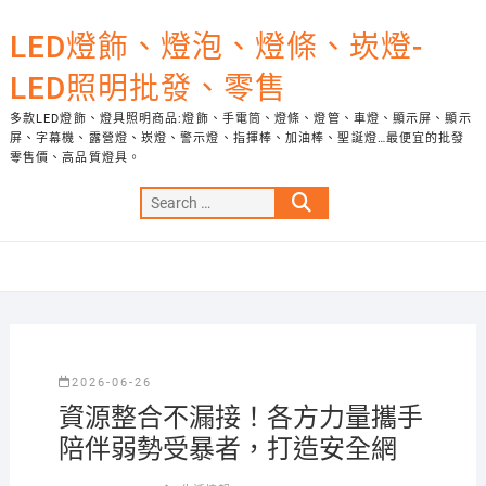
Skip
to
LED燈飾、燈泡、燈條、崁燈-
content
LED照明批發、零售
多款LED燈飾、燈具照明商品:燈飾、手電筒、燈條、燈管、車燈、顯示屏、顯示
屏、字幕機、露營燈、崁燈、警示燈、指揮棒、加油棒、聖誕燈…最便宜的批發
零售價、高品質燈具。
Search
…
2026-06-26
資源整合不漏接！各方力量攜手
陪伴弱勢受暴者，打造安全網