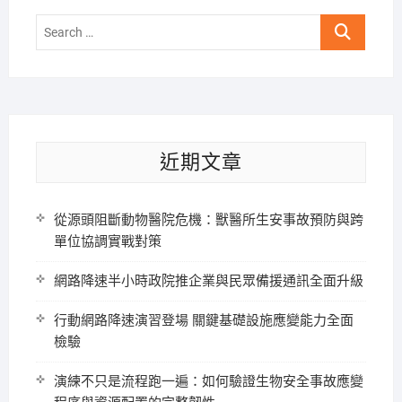
Search
…
近期文章
從源頭阻斷動物醫院危機：獸醫所生安事故預防與跨
單位協調實戰對策
網路降速半小時政院推企業與民眾備援通訊全面升級
行動網路降速演習登場 關鍵基礎設施應變能力全面
檢驗
演練不只是流程跑一遍：如何驗證生物安全事故應變