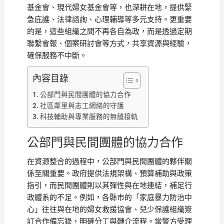
基金會、現代婦女基金會等，也深耕在地，提供緊
急庇護、法律諮詢、心理輔導等多元支持。更重要
的是，這些組織之間不再各自為政，而是透過定期
聯繫會報、個案研討會等方式，共享資源與經驗，
確保服務不中斷。
內容目錄
公部門與民間團體的協力合作
社區鄰里與志工網絡的守護
科技輔助與專業服務的無縫接軌
公部門與民間團體的協力合作
在資源整合的過程中，公部門與民間團體的夥伴關
係至關重要。政府提供法規架構、預算補助與政策
指引，而民間團體則以其彈性與在地連結，補足行
政體系的不足。例如，各縣市的「家庭暴力防治中
心」往往與在地的婦女救援協會、兒少保護組織簽
訂合作備忘錄，明確分工與轉介流程。當警方受理