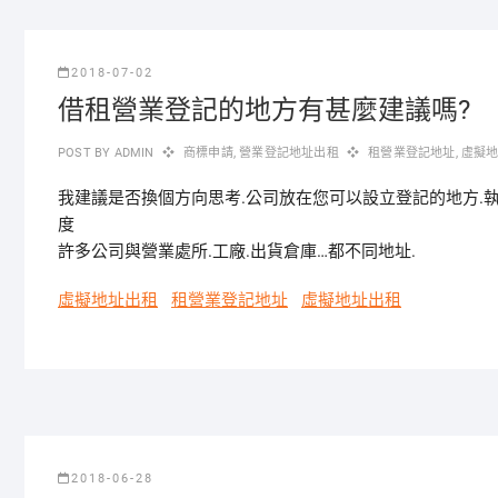
2018-07-02
借租營業登記的地方有甚麼建議嗎?
POST BY
ADMIN
商標申請
,
營業登記地址出租
租營業登記地址
,
虛擬
我建議是否換個方向思考.公司放在您可以設立登記的地方.
度
許多公司與營業處所.工廠.出貨倉庫…都不同地址.
虛擬地址出租
租營業登記地址
虛擬地址出租
2018-06-28