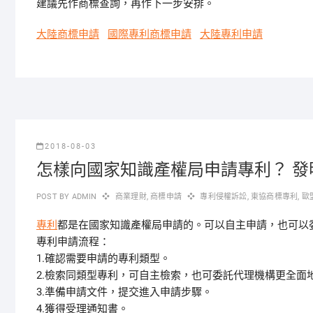
建議先作商標查詢，再作下一步安排。
大陸商標申請
國際專利商標申請
大陸專利申請
2018-08-03
怎樣向國家知識產權局申請專利？ 
POST BY
ADMIN
商業理財
,
商標申請
專利侵權訴訟
,
東協商標專利
,
歐
專利
都是在國家知識產權局申請的。可以自主申請，也可以
專利申請流程：
1.確認需要申請的專利類型。
2.檢索同類型專利，可自主檢索，也可委託代理機構更全面
3.準備申請文件，提交進入申請步驟。
4.獲得受理通知書。