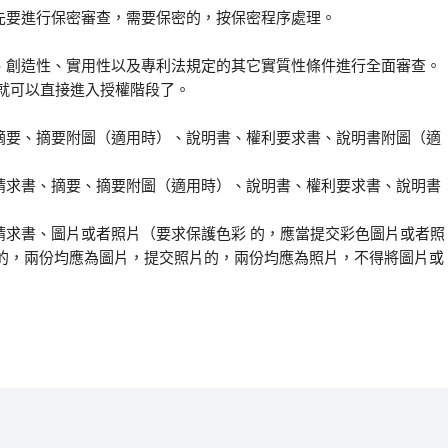
先要進行保密審查，需要保密的，按保密程序處理。
性、創造性、實用性以及專利法規定的其它實質性條件進行全面審查。
，就可以直接進入授權階段了。
、摘要、摘要附圖（適用時）、說明書、權利要求書、說明書附圖（適
利請求書、摘要、摘要附圖（適用時）、說明書、權利要求書、說明書
請求書、圖片或者照片（要求保護色彩 的，應當提交彩色圖片或者照
的，兩份均應為圖片，提交照片的，兩份均應為照片，不得將圖片或