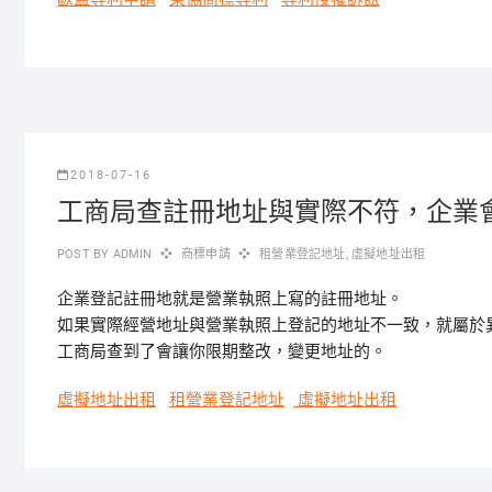
2018-07-16
工商局查註冊地址與實際不符，企業
POST BY
ADMIN
商標申請
租營業登記地址
,
虛擬地址出租
企業登記註冊地就是營業執照上寫的註冊地址。
如果實際經營地址與營業執照上登記的地址不一致，就屬於
工商局查到了會讓你限期整改，變更地址的。
虛擬地址出租
租營業登記地址
虛擬地址出租