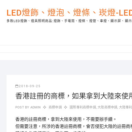
Skip
to
LED燈飾、燈泡、燈條、崁燈-L
content
多款LED燈飾、燈具照明商品:燈飾、手電筒、燈條、燈管、車燈、顯示屏、顯
2018-09-25
香港註冊的商標，如果拿到大陸來使
POST BY
ADMIN
商標申請
國際專利商標申請
,
大陸商標申請
,
大陸專
香港的註冊商標，拿到大陸來使用，不需要辦手續。
但需要注意，所涉的香港註冊商標，會否侵犯大陸的註冊商