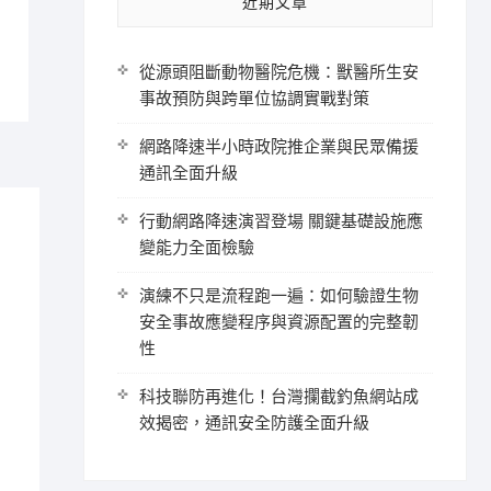
近期文章
從源頭阻斷動物醫院危機：獸醫所生安
事故預防與跨單位協調實戰對策
網路降速半小時政院推企業與民眾備援
通訊全面升級
行動網路降速演習登場 關鍵基礎設施應
變能力全面檢驗
演練不只是流程跑一遍：如何驗證生物
安全事故應變程序與資源配置的完整韌
性
科技聯防再進化！台灣攔截釣魚網站成
效揭密，通訊安全防護全面升級