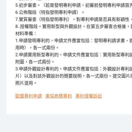
5.初步審查。（若是發明專利申請，初審前發明專利申請首
6.公佈階段（特指發明專利申請）。
7.實質審查（特指發明專利）。對專利申請是否具有新穎
8..授權階段。實用新型與外觀設計，在第五步審查合格後
材料準備：
1.申請發明專利的，申請文件應當包括：發明專利請求書
用時），各一式兩份。
2.申請實用新型專利的，申請文件應當包括：實用新型專
附圖，各一式兩份。
3.申請外觀設計專利的，申請文件應當包括：外觀設計專利
片）以及對該外觀設計的簡要說明，各一式兩份。提交圖片
照片混用。
歐盟專利申請
東協商標專利
專利侵權訴訟