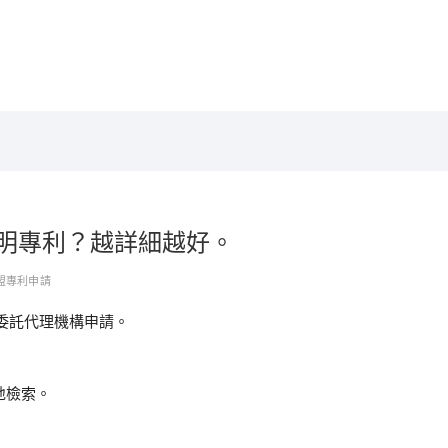
發明專利？越詳細越好。
盟專利申請
委託代理機構申請。
地檢索。