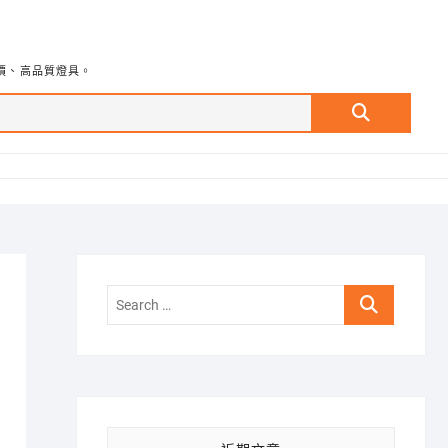
價、高品質燈具。
Search
…
Search
…