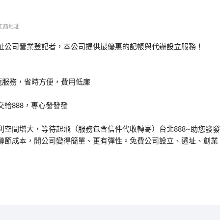
工商地址
址公司營業登記者，本公司提供最優惠的記帳與代辦設立服務！
龍服務，省時方便，費用低廉
給888，專心發發發
空間增大，等待起飛（服務包含信件代收轉寄）台北888~助您發發
撙節成本，開公司變得簡單、更有彈性。免費公司設立、遷址、創業