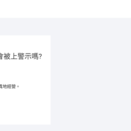
會被上警示嗎?
異地經營。