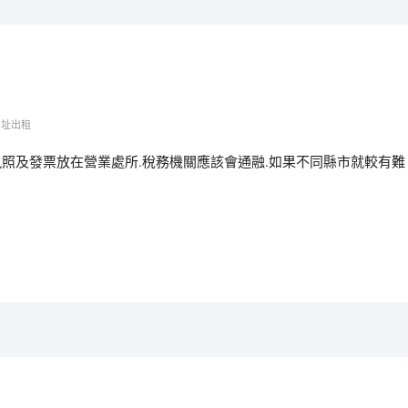
地址出租
執照及發票放在營業處所.稅務機關應該會通融.如果不同縣市就較有難