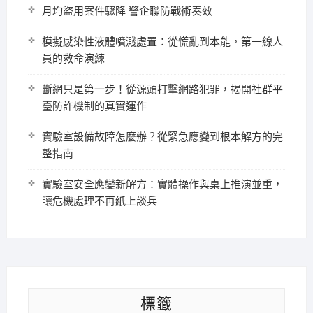
月均盜用案件驟降 警企聯防戰術奏效
模擬感染性液體噴濺處置：從慌亂到本能，第一線人
員的救命演練
斷網只是第一步！從源頭打擊網路犯罪，揭開社群平
臺防詐機制的真實運作
實驗室設備故障怎麼辦？從緊急應變到根本解方的完
整指南
實驗室安全應變新解方：實體操作與桌上推演並重，
讓危機處理不再紙上談兵
標籤