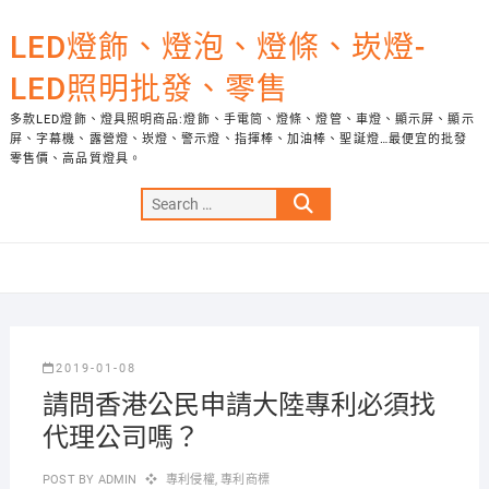
Skip
to
LED燈飾、燈泡、燈條、崁燈-
content
LED照明批發、零售
多款LED燈飾、燈具照明商品:燈飾、手電筒、燈條、燈管、車燈、顯示屏、顯示
屏、字幕機、露營燈、崁燈、警示燈、指揮棒、加油棒、聖誕燈…最便宜的批發
零售價、高品質燈具。
Search
…
2019-01-08
請問香港公民申請大陸專利必須找
代理公司嗎？
POST BY
ADMIN
專利侵權
,
專利商標