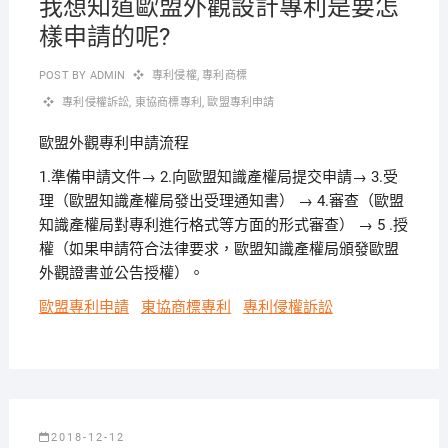
我想知道歐盟外觀設計專利是要怎
樣申請的呢?
POST BY
ADMIN
專利侵權
,
專利商標
專利侵權訴訟
,
東協商標專利
,
歐盟專利申請
歐盟外觀專利申請流程
1.準備申請文件→ 2.向歐盟知識產權局提交申請→ 3.受
理（歐盟知識產權局發出受理通知書） → 4.審查（歐盟
知識產權局對專利進行格式等方面的形式審查） → 5 .授
權（如果申請符合法律要求，歐盟知識產權局頒發歐盟
外觀證書並公告授權）。
歐盟專利申請
東協商標專利
專利侵權訴訟
2018-12-12