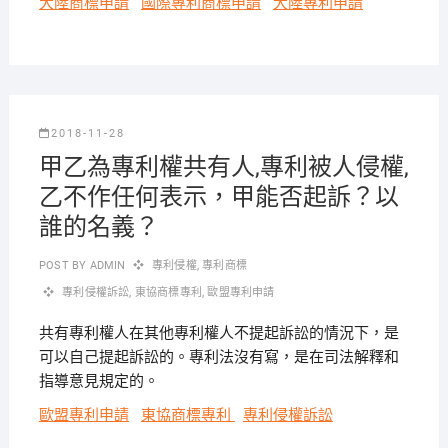
大陸商標申請
國際專利商標申請
大陸專利申請
2018-11-28
甲乙為專利權共有人,專利被人侵權,
乙不作任何表示，甲能否起訴？以
誰的名義？
POST BY
ADMIN
專利侵權
,
專利商標
專利侵權訴訟
,
東協商標專利
,
歐盟專利申請
共有專利權人在其他專利權人不提起訴訟的情況下，是
可以自己提起訴訟的。專利法沒有寫，是在司法解釋和
指導意見規定的。
歐盟專利申請
東協商標專利
專利侵權訴訟