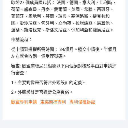
歐盟27 個成員國包括： 法國、德國、意大利、比利時、
荷蘭、盧森堡、丹麥、愛爾蘭、英國、希臘、西班牙、
葡萄牙、奧地利、芬蘭、瑞典、塞浦路斯、捷克共和
國、愛沙尼亞、匈牙利、立陶宛、拉脫維亞、馬耳他、
波蘭、斯洛伐克、斯洛文尼亞、保加利亞和羅馬尼亞。
申請流程：
從申請到授權所需時間： 3-6個月。遞交申請後，半個月
左右就會收到一個受理號碼。
審查: 歐盟商標局只根據以下兩個絕對核駁事由對申請進
行審查：
1，主要對像是否符合外觀設計的定義。
2，外觀設計是否違背公序良俗。
歐盟專利申請
東協商標專利
專利侵權訴訟