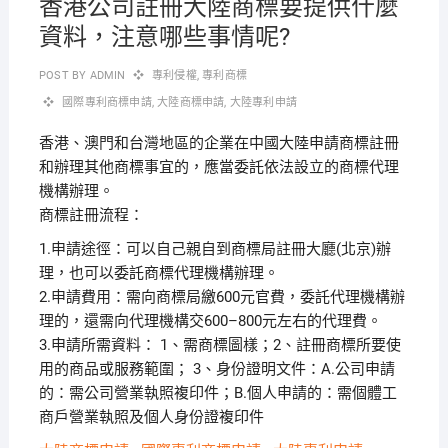
香港公司註冊大陸商標要提供什麼
資料，注意哪些事情呢?
POST BY
ADMIN
專利侵權
,
專利商標
國際專利商標申請
,
大陸商標申請
,
大陸專利申請
香港、澳門和台灣地區的企業在中國大陸申請商標註冊
和辦理其他商標事宜的，應當委託依法設立的商標代理
機構辦理。
商標註冊流程：
1.申請途徑：可以自己親自到商標局註冊大廳(北京)辦
理，也可以委託商標代理機構辦理。
2.申請費用：需向商標局繳600元官費，委託代理機構辦
理的，還需向代理機構交600–800元左右的代理費。
3.申請所需資料： 1、需商標圖樣；2、註冊商標所要使
用的商品或服務範圍； 3、身份證明文件：A.公司申請
的：需公司營業執照複印件；B.個人申請的：需個體工
商戶營業執照及個人身份證複印件