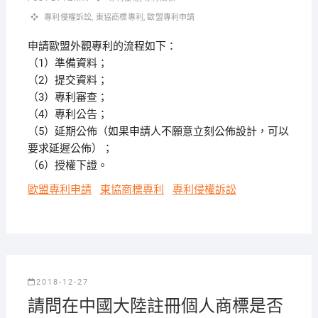
專利侵權訴訟
,
東協商標專利
,
歐盟專利申請
申請歐盟外觀專利的流程如下：
（1）準備資料；
（2）提交資料；
（3）專利審查；
（4）專利公告；
（5）延期公佈（如果申請人不願意立刻公佈設計，可以
要求延遲公佈）；
（6）授權下證。
歐盟專利申請
東協商標專利
專利侵權訴訟
2018-12-27
請問在中國大陸註冊個人商標是否