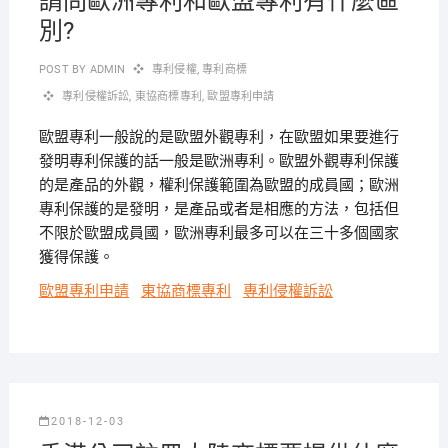
請問歐洲專利和歐盟專利有什麼區
別?
POST BY
ADMIN
專利侵權
,
專利商標
專利侵權訴訟
,
東協商標專利
,
歐盟專利申請
歐盟專利一般說的是歐盟外觀專利，在歐盟如果要進行
發明專利保護的話一般是歐洲專利。歐盟外觀專利保護
的是產品的外觀，權利保護範圍為歐盟的成員國；歐洲
專利保護的是發明，是產品或者是相應的方法，包括但
不限於歐盟成員國，歐洲專利最多可以在三十多個國家
獲得保護。
歐盟專利申請
東協商標專利
專利侵權訴訟
2018-12-03