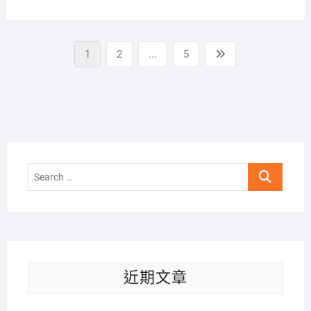
文
Page
Page
Page
Next
1
2
...
5
章
page
分
頁
Search
…
近期文章