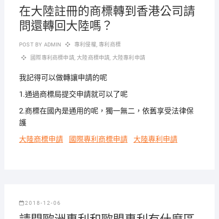
在大陸註冊的商標轉到香港公司請
問還轉回大陸嗎？
POST BY
ADMIN
專利侵權
,
專利商標
國際專利商標申請
,
大陸商標申請
,
大陸專利申請
我記得可以做轉讓申請的呢
1.通過商標局提交申請就可以了呢
2.商標在國內是通用的呢，獨一無二，依舊享受法律保
護
大陸商標申請
國際專利商標申請
大陸專利申請
2018-12-06