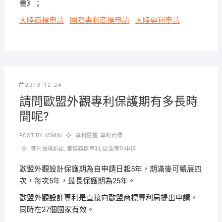
書》；
大陸商標申請
國際專利商標申請
大陸專利申請
2018-12-24
請問歐盟外觀專利保護期有多長時
間呢?
POST BY
ADMIN
專利侵權
,
專利商標
專利侵權訴訟
,
東協商標專利
,
歐盟專利申請
歐盟外觀設計保護期為自申請日起5年，期滿後可續展四
次，每次5年，最長保護期為25年。
歐盟外觀設計專利是直接向歐盟商標專利局提出申請，
同時在27個國家有效。