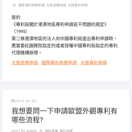
國際專利商標申請
,
大陸商標申請
,
大陸專利申請
是的
《專利局關於港澳地區專利申請若干問題的規定》
（1995）
第二條港澳地區的法人向中國專利局提出專利申請時，
應當委託國務院指定的或者授權中國專利局指定的專利
代理機構辦理。
大陸商標申請
國際專利商標申請
大陸專利申請
2019-01-03
我想要問一下申請歐盟外觀專利有
哪些流程?
POST BY
ADMIN
專利侵權
,
專利商標