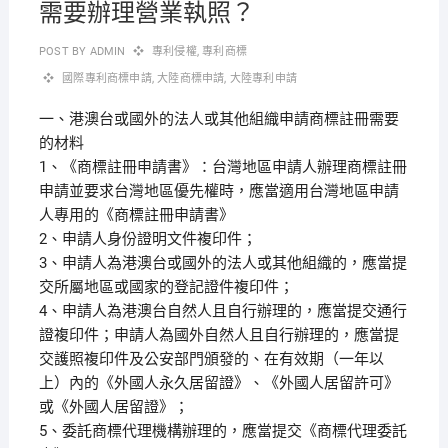
需要辦理營業執照？
POST BY
ADMIN
專利侵權
,
專利商標
國際專利商標申請
,
大陸商標申請
,
大陸專利申請
一、港澳台或國外的法人或其他組織申請商標註冊需要
的材料
1、《商標註冊申請書》：台灣地區申請人辦理商標註冊
申請並要求台灣地區優先權時，應當適用台灣地區申請
人專用的《商標註冊申請書》
2、申請人身份證明文件複印件；
3、申請人為港澳台或國外的法人或其他組織的，應當提
交所屬地區或國家的登記證件複印件；
4、申請人為港澳台自然人且自行辦理的，應當提交通行
證複印件；申請人為國外自然人且自行辦理的，應當提
交護照複印件及公安部門頒發的、在有效期（一年以
上）內的《外國人永久居留證》、《外國人居留許可》
或《外國人居留證》；
5、委託商標代理機構辦理的，應當提交《商標代理委託