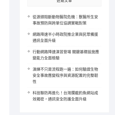
近期文章
從源頭阻斷動物醫院危機：獸醫所生安
事故預防與跨單位協調實戰對策
網路降速半小時政院推企業與民眾備援
通訊全面升級
行動網路降速演習登場 關鍵基礎設施應
變能力全面檢驗
演練不只是流程跑一遍：如何驗證生物
安全事故應變程序與資源配置的完整韌
性
科技聯防再進化！台灣攔截釣魚網站成
效揭密，通訊安全防護全面升級