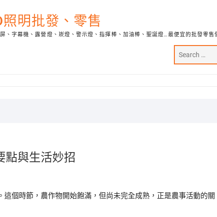
ED照明批發、零售
示屏、字幕機、露營燈、崁燈、警示燈、指揮棒、加油棒、聖誕燈…最便宜的批發零售
要點與生活妙招
。這個時節，農作物開始飽滿，但尚未完全成熟，正是農事活動的關