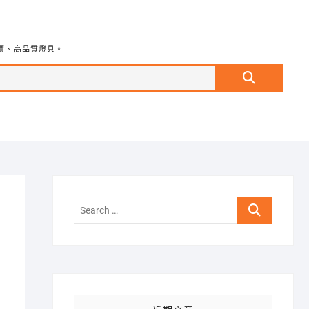
價、高品質燈具。
Search
…
Search
…